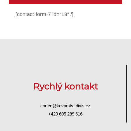
[contact-form-7 id=“19″ /]
Rychlý kontakt
corten@kovarstvi-divis.cz
+420 605 289 616