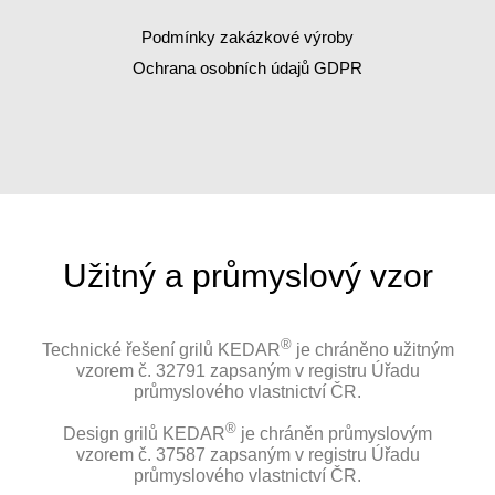
Podmínky zakázkové výroby
Ochrana osobních údajů GDPR
Užitný a průmyslový vzor
®
Technické řešení grilů KEDAR
je chráněno užitným
vzorem č. 32791 zapsaným v registru Úřadu
průmyslového vlastnictví ČR.
®
Design grilů KEDAR
je chráněn průmyslovým
vzorem č. 37587 zapsaným v registru Úřadu
průmyslového vlastnictví ČR.